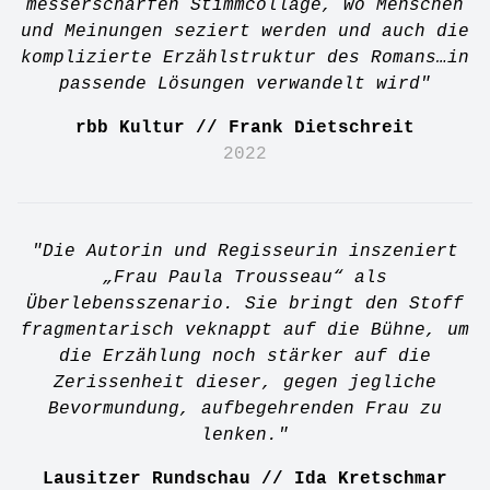
messerscharfen Stimmcollage, wo Menschen
und Meinungen seziert werden und auch die
komplizierte Erzählstruktur des Romans…in
passende Lösungen verwandelt wird"
rbb Kultur // Frank Dietschreit
2022
"Die Autorin und Regisseurin inszeniert
„Frau Paula Trousseau“ als
Überlebensszenario. Sie bringt den Stoff
fragmentarisch veknappt auf die Bühne, um
die Erzählung noch stärker auf die
Zerissenheit dieser, gegen jegliche
Bevormundung, aufbegehrenden Frau zu
lenken."
Lausitzer Rundschau // Ida Kretschmar