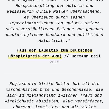
"Das Projekt bin Ich!' ist nicht nur als
Hörspielerstling der Autorin und
Regisseurin Ulrike Müller überraschend,
es überzeugt durch seinen
improvisatorischen Ton und mit seiner
selbstverständlichen Balance von genauem
unaufdringlichem Handwerk und politischer
Aktualität..“
(aus der Laudatio zum Deutschen
Hörspielpreis der ARD)
// Hermann Beil
2015
Regisseurin Ulrike Müller hat all die
märchenhaften Orte und Geschehnisse, die
sich im Niemandsland zwischen Traum und
Wirklichkeit abspielen, klug vereinfacht,
charmant ironisiert und mit vielen