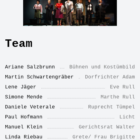
Team
Ariane Salzbrunn
Bühnen und Kostümbild
Martin Schwartengräber
Dorfrichter Adam
Lene Jäger
Eve Rull
Simone Mende
Marthe Rull
Daniele Veterale
Ruprecht Tümpel
Paul Hofmann
Licht
Manuel Klein
Gerichtsrat Walter
Linda Riebau
Grete/ Frau Brigitte