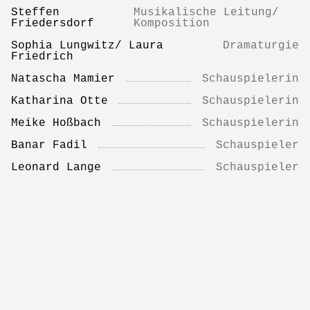
Steffen
Musikalische Leitung/
Friedersdorf
Komposition
Sophia Lungwitz/ Laura
Dramaturgie
Friedrich
Natascha Mamier
Schauspielerin
Katharina Otte
Schauspielerin
Meike Hoßbach
Schauspielerin
Banar Fadil
Schauspieler
Leonard Lange
Schauspieler